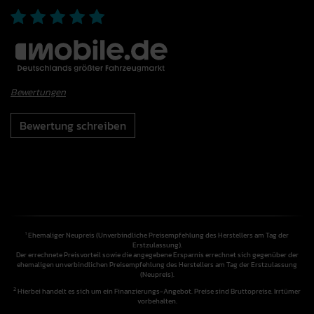
Bewertungen
Bewertung schreiben
Ehemaliger Neupreis (Unverbindliche Preisempfehlung des Herstellers am Tag der
1
Erstzulassung).
Der errechnete Preisvorteil sowie die angegebene Ersparnis errechnet sich gegenüber der
ehemaligen unverbindlichen Preisempfehlung des Herstellers am Tag der Erstzulassung
(Neupreis).
2
Hierbei handelt es sich um ein Finanzierungs-Angebot. Preise sind Bruttopreise. Irrtümer
vorbehalten.