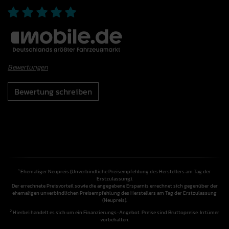
Bewertungen
Bewertung schreiben
Ehemaliger Neupreis (Unverbindliche Preisempfehlung des Herstellers am Tag der
1
Erstzulassung).
Der errechnete Preisvorteil sowie die angegebene Ersparnis errechnet sich gegenüber der
ehemaligen unverbindlichen Preisempfehlung des Herstellers am Tag der Erstzulassung
(Neupreis).
2
Hierbei handelt es sich um ein Finanzierungs-Angebot. Preise sind Bruttopreise. Irrtümer
vorbehalten.