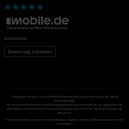
Bewertungen
Bewertung schreiben
Ehemaliger Neupreis (Unverbindliche Preisempfehlung des Herstellers am Tag der
1
Erstzulassung).
Der errechnete Preisvorteil sowie die angegebene Ersparnis errechnet sich gegenüber der
ehemaligen unverbindlichen Preisempfehlung des Herstellers am Tag der Erstzulassung
(Neupreis).
2
Hierbei handelt es sich um ein Finanzierungs-Angebot. Preise sind Bruttopreise. Irrtümer
vorbehalten.