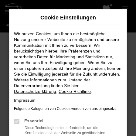
0
Zum
Hauptinhalt
Cookie Einstellungen
springen
Startseite
Fahrzeuge
Wir nutzen Cookies, um Ihnen die bestmögliche
Nutzung unserer Webseite zu ermöglichen und unsere
Kommunikation mit Ihnen zu verbessern. Wir
berücksichtigen hierbei Ihre Präferenzen und
Fehler: Network Error
verarbeiten Daten für Marketing und Statistiken nur,
wenn Sie uns Ihre Einwilligung geben. Wenn Sie zu
Beim Laden ist ein Fehler aufgetreten.
einem späteren Zeitpunkt Ihre Meinung ändern, können
Hier sind ein paar Tipps, die dir helfen können:
Sie die Einwilligung jederzeit für die Zukunft widerrufen.
Weitere Informationen zum Umfang der
Überprüfe deine Firewall und deine
Datenverarbeitung finden Sie hier:
Datenschutzerklärung
,
Cookie-Richtlinie
.
Internetverbindung.
Laden andere Webseiten, zum Beispiel
Impressum
deine Suchmaschine?
Folgende Kategorien von Cookies werden von uns eingesetzt:
Prüfe deine Browsererweiterungen.
Essentiell
Manche Erweiterungen, wie Werbeblocker,
Diese Technologien sind erforderlich, um die
können das Laden bestimmter Seiten
Kernfunktionalität der Webseite zu gewährleisten.