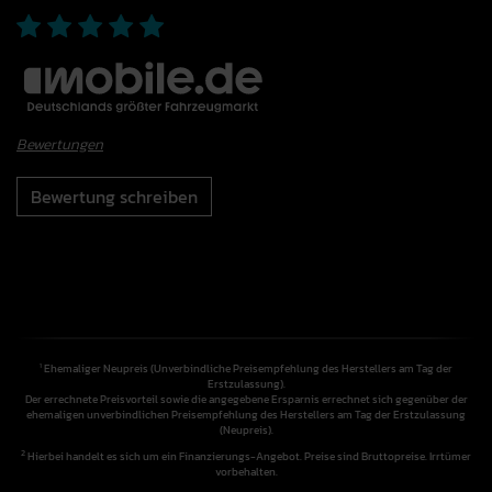
Bewertungen
Bewertung schreiben
Ehemaliger Neupreis (Unverbindliche Preisempfehlung des Herstellers am Tag der
1
Erstzulassung).
Der errechnete Preisvorteil sowie die angegebene Ersparnis errechnet sich gegenüber der
ehemaligen unverbindlichen Preisempfehlung des Herstellers am Tag der Erstzulassung
(Neupreis).
2
Hierbei handelt es sich um ein Finanzierungs-Angebot. Preise sind Bruttopreise. Irrtümer
vorbehalten.