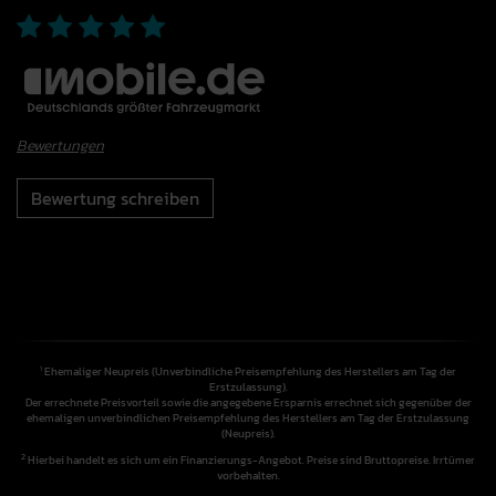
Bewertungen
Bewertung schreiben
Ehemaliger Neupreis (Unverbindliche Preisempfehlung des Herstellers am Tag der
1
Erstzulassung).
Der errechnete Preisvorteil sowie die angegebene Ersparnis errechnet sich gegenüber der
ehemaligen unverbindlichen Preisempfehlung des Herstellers am Tag der Erstzulassung
(Neupreis).
2
Hierbei handelt es sich um ein Finanzierungs-Angebot. Preise sind Bruttopreise. Irrtümer
vorbehalten.