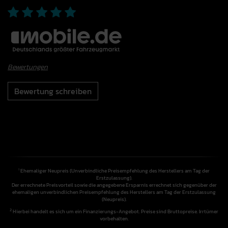
Bewertungen
Bewertung schreiben
Ehemaliger Neupreis (Unverbindliche Preisempfehlung des Herstellers am Tag der
1
Erstzulassung).
Der errechnete Preisvorteil sowie die angegebene Ersparnis errechnet sich gegenüber der
ehemaligen unverbindlichen Preisempfehlung des Herstellers am Tag der Erstzulassung
(Neupreis).
2
Hierbei handelt es sich um ein Finanzierungs-Angebot. Preise sind Bruttopreise. Irrtümer
vorbehalten.