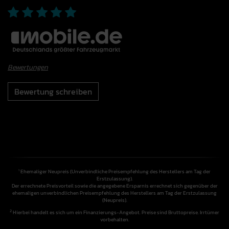
Bewertungen
Bewertung schreiben
Ehemaliger Neupreis (Unverbindliche Preisempfehlung des Herstellers am Tag der
1
Erstzulassung).
Der errechnete Preisvorteil sowie die angegebene Ersparnis errechnet sich gegenüber der
ehemaligen unverbindlichen Preisempfehlung des Herstellers am Tag der Erstzulassung
(Neupreis).
2
Hierbei handelt es sich um ein Finanzierungs-Angebot. Preise sind Bruttopreise. Irrtümer
vorbehalten.